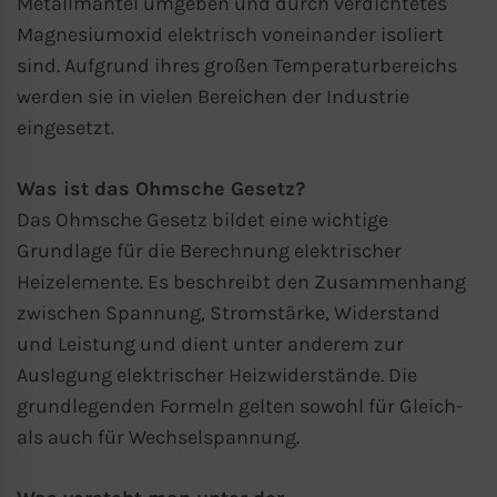
Metallmantel umgeben und durch verdichtetes
verarbeitet werden. Wenn Sie auf “Nur
Magnesiumoxid elektrisch voneinander isoliert
essenzielle Cookies akzeptieren“ klicken,
sind. Aufgrund ihres großen Temperaturbereichs
findet die oben beschriebene
werden sie in vielen Bereichen der Industrie
Übertragung nicht statt.
eingesetzt.
Was ist das Ohmsche Gesetz?
Das Ohmsche Gesetz bildet eine wichtige
Grundlage für die Berechnung elektrischer
Heizelemente. Es beschreibt den Zusammenhang
zwischen Spannung, Stromstärke, Widerstand
und Leistung und dient unter anderem zur
Auslegung elektrischer Heizwiderstände. Die
grundlegenden Formeln gelten sowohl für Gleich-
als auch für Wechselspannung.