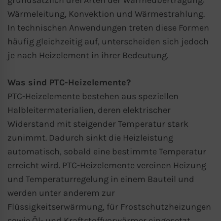
grundsätzlich drei Arten der Wärmeübertragung:
Wärmeleitung, Konvektion und Wärmestrahlung.
In technischen Anwendungen treten diese Formen
häufig gleichzeitig auf, unterscheiden sich jedoch
je nach Heizelement in ihrer Bedeutung.
Was sind PTC-Heizelemente?
PTC-Heizelemente bestehen aus speziellen
Halbleitermaterialien, deren elektrischer
Widerstand mit steigender Temperatur stark
zunimmt. Dadurch sinkt die Heizleistung
automatisch, sobald eine bestimmte Temperatur
erreicht wird. PTC-Heizelemente vereinen Heizung
und Temperaturregelung in einem Bauteil und
werden unter anderem zur
Flüssigkeitserwärmung, für Frostschutzheizungen
sowie Öl- und Kraftstoffvorwärmer eingesetzt.