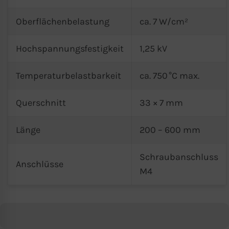
Oberflächenbelastung
ca. 7 W/cm²
Hochspannungsfestigkeit
1,25 kV
Temperaturbelastbarkeit
ca. 750 °C max.
Querschnitt
33 × 7 mm
Länge
200 – 600 mm
Schraubanschluss
Anschlüsse
M4