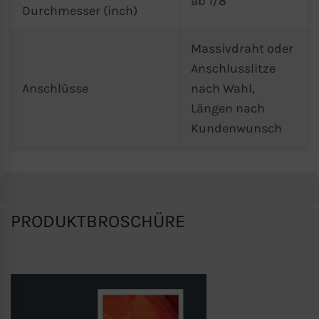
ab 1/8
Durchmesser (inch)
Massivdraht oder
Anschlusslitze
Anschlüsse
nach Wahl,
Längen nach
Kundenwunsch
PRODUKTBROSCHÜRE