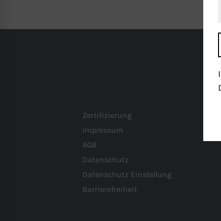
Zertifizierung
Impressum
AGB
Datenschutz
Datenschutz Einstellung
Barrierefreiheit