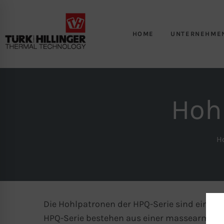
HOME
UNTERNEHME
Hohl
H
Die Hohlpatronen der HPQ-Serie sind eine W
HPQ-Serie bestehen aus einer massearmen