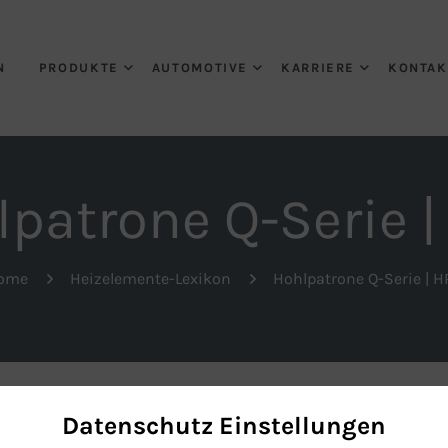
N
PRODUKTE
AUTOMOTIVE
KARRIERE
KONTAK
patrone Q-Serie 
ome
Heizelemente-Lexikon
Hohlpatrone Q-Serie | H
eiterentwicklung der konventionellen Türk+Hillinger
Ho
Datenschutz Einstellungen
Hochleistungsrohrpatrone Typ RP/RPZ
, die in eine Nut