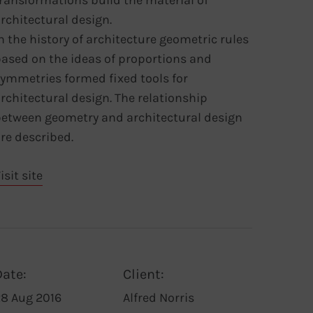
ransformations build the material of
rchitectural design.
n the history of architecture geometric rules
ased on the ideas of proportions and
ymmetries formed fixed tools for
rchitectural design. The relationship
etween geometry and architectural design
re described.
isit site
Date:
Client:
8 Aug 2016
Alfred Norris