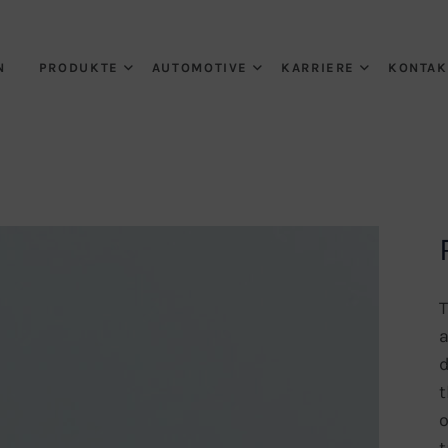
N
PRODUKTE
AUTOMOTIVE
KARRIERE
KONTAK
T
a
d
t
o