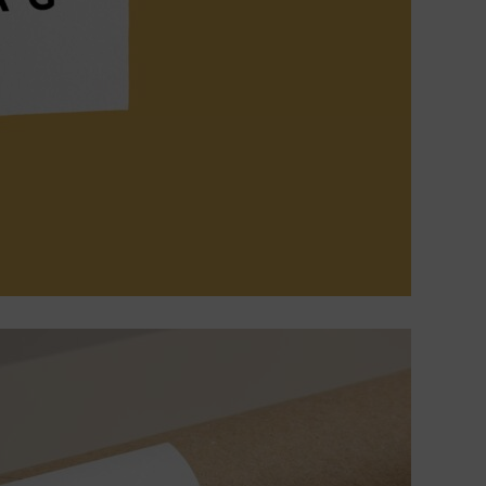
Google Maps).
Über die Auswahl bestimmter Cookies in den
Akkordeon-Elementen können Sie wählen, ob Sie “nur
wesentliche Cookies”, “alle Cookies akzeptieren“ oder
“individuelle Cookie-Einstellungen speichern“ möchten.
Die Zustimmung zur Verwendung von nicht essentielle
Cookies ist freiwillig. Sie können Ihre Einstellungen auc
nachträglich über die Schaltfläche “Cookie-
Einstellungen“ ändern, die Sie im Fußbereich der Seite
finden. Ergänzende Informationen finden Sie in unsere
Datenschutzbestimmungen.
Wir nutzen Google Analytics, um eine kontinuierliche
Analyse und statistische Auswertung der Website zu