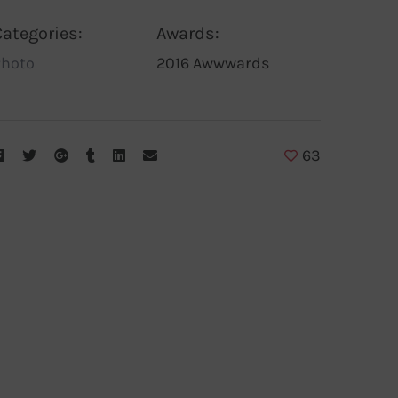
Categories:
Awards:
Photo
2016 Awwwards
63