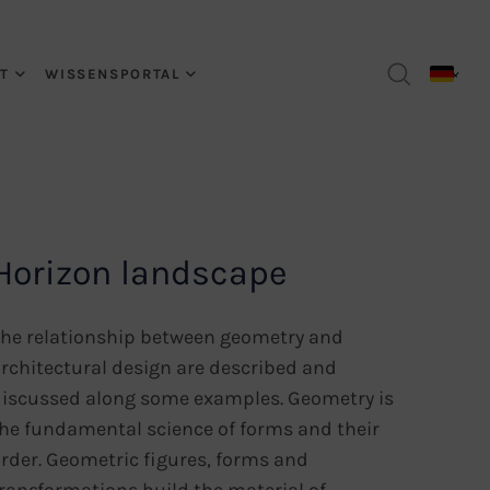
T
WISSENSPORTAL
Horizon landscape
he relationship between geometry and
rchitectural design are described and
iscussed along some examples. Geometry is
he fundamental science of forms and their
rder. Geometric figures, forms and