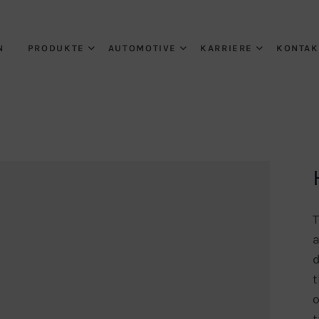
N
PRODUKTE
AUTOMOTIVE
KARRIERE
KONTAK
T
a
d
t
o