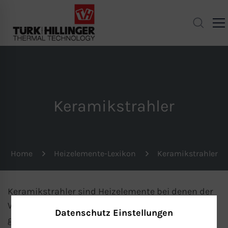
Keramikstrahler
Home
Heizelemente-Lexikon
Keramikstrahler
Keramikstrahler sind Heizelemente bei denen der
Widerstandsdraht
mit Keramik ummantelt und
Datenschutz Einstellungen
gebrannt ist. Der Widerstandsdraht verzundert