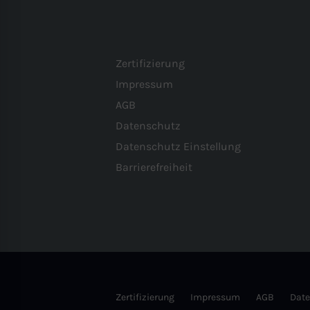
Zertifizierung
Impressum
AGB
Datenschutz
Datenschutz Einstellung
Barrierefreiheit
Zertifizierung
Impressum
AGB
Date