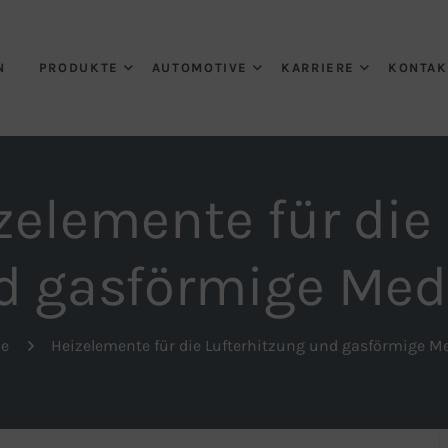
N
PRODUKTE
AUTOMOTIVE
KARRIERE
KONTAK
zelemente für die
d gasförmige Med
e
Heizelemente für die Lufterhitzung und gasförmige M