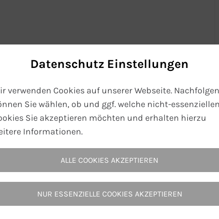
or. Perhaps searching can help.
Datenschutz Einstellungen
ir verwenden Cookies auf unserer Webseite. Nachfolge
önnen Sie wählen, ob und ggf. welche nicht-essenzielle
ookies Sie akzeptieren möchten und erhalten hierzu
eitere Informationen.
ALLE COOKIES AKZEPTIEREN
NUR ESSENZIELLE COOKIES AKZEPTIEREN