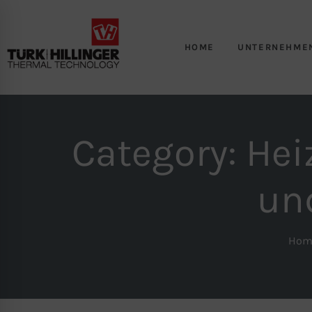
HOME
UNTERNEHME
Category: Hei
un
Hom